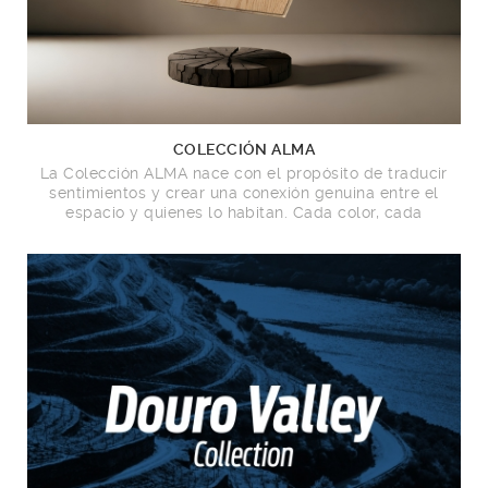
COLECCIÓN ALMA
La Colección ALMA nace con el propósito de traducir
sentimientos y crear una conexión genuina entre el
espacio y quienes lo habitan. Cada color, cada
textura y cada acabado reflejan emociones
auténticas, revelando la belleza natural de la madera
en su esencia más pura.