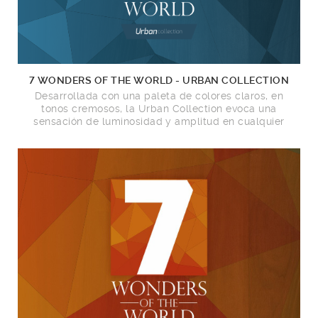
7 WONDERS OF THE WORLD - URBAN COLLECTION
Desarrollada con una paleta de colores claros, en
tonos cremosos, la Urban Collection evoca una
sensación de luminosidad y amplitud en cualquier
espacio, haciéndola perfecta para crear ambientes
minimalistas y contemporáneos.