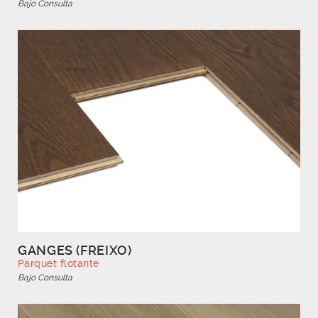
Bajo Consulta
GANGES (FREIXO)
Parquet flotante
Bajo Consulta