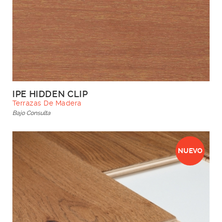
IPE HIDDEN CLIP
Terrazas De Madera
Bajo Consulta
NUEVO