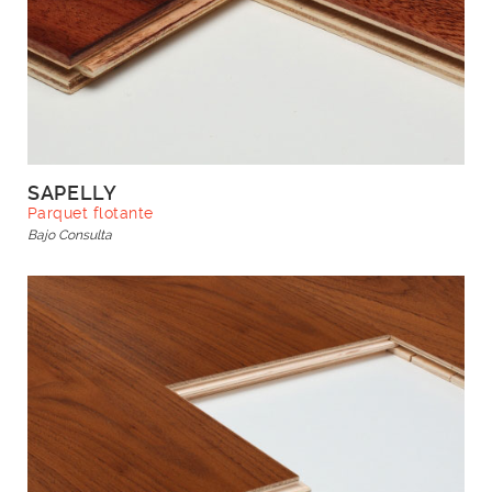
SAPELLY
Parquet flotante
Bajo Consulta