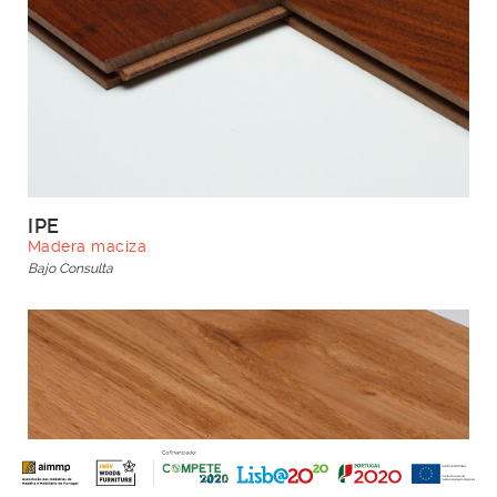
IPE
Madera maciza
Bajo Consulta