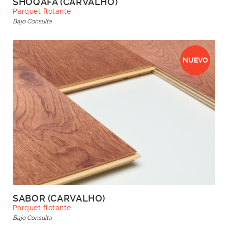
SHOQAFA (CARVALHO)
Parquet flotante
Bajo Consulta
NUEVO
SABOR (CARVALHO)
Parquet flotante
Bajo Consulta