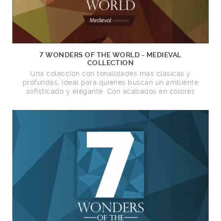
7 WONDERS OF THE WORLD - MEDIEVAL
COLLECTION
Una colección con tonalidades más clásicas y
profundas, ideal para quienes buscan un ambiente
sofisticado y elegante. Con acabados en colores
oscuros, esta línea es perfecta para crear espacios
refinados, donde cada detalle refleja buen gusto y
sofisticación.