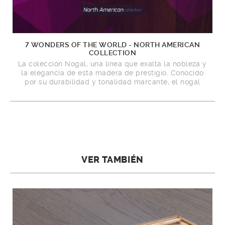
7 WONDERS OF THE WORLD - NORTH AMERICAN
COLLECTION
La colección Nogal, una línea que exalta la nobleza y
la elegancia de esta madera de prestigio. Conocido
por su durabilidad y tonalidad marcante, el nogal
ofrece un acabado refinado que transforma cualquier
ambiente en un espacio sofisticado.
VER TAMBIÉN