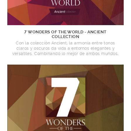
7 WONDERS OF THE WORLD - ANCIENT
COLLECTION
Con la colección Ancient, la armonía entre tonos
claros y oscuros da vida a entornos elegantes y
versátiles. Combinando lo mejor de ambos mundos,
esta línea es perfecta para quienes valoran tanto la
ligereza de los colores suaves como el impacto
visual de los tonos más profundos.