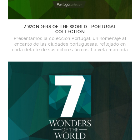
7 WONDERS OF THE WORLD - PORTUGAL
COLLECTION
Presentamos la colección Portugal, un homenaje al
encanto de las ciudades portuguesas, reflejado en
cada detalle de sus colores únicos. La veta marcada
y distintiva de la madera de Roble añade un toque
auténtico, dando vida al entorno.