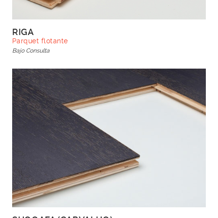
RIGA
Parquet flotante
Bajo Consulta