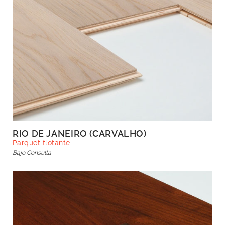
RIO DE JANEIRO (CARVALHO)
Parquet flotante
Bajo Consulta