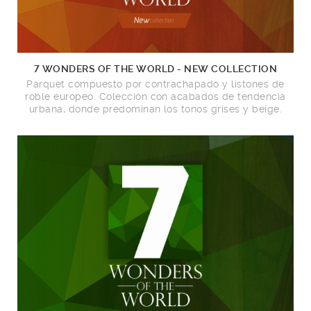
7 WONDERS OF THE WORLD - NEW COLLECTION
Parquet compuesto por contrachapado y listones de
roble europeo. Colección con acabados de tendencia
urbana, donde predominan los tonos grises y beige.