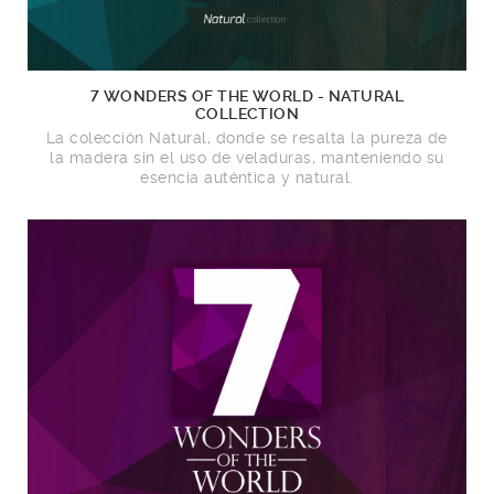
7 WONDERS OF THE WORLD - NATURAL
COLLECTION
La colección Natural, donde se resalta la pureza de
la madera sin el uso de veladuras, manteniendo su
esencia auténtica y natural.