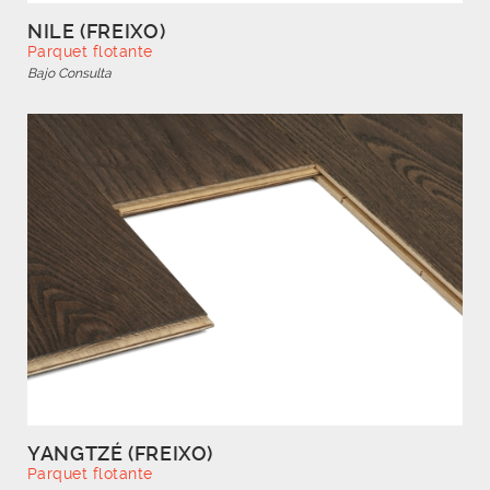
NILE (FREIXO)
Parquet flotante
Bajo Consulta
YANGTZÉ (FREIXO)
Parquet flotante