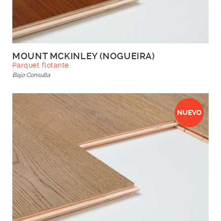
MOUNT MCKINLEY (NOGUEIRA)
Parquet flotante
Bajo Consulta
NUEVO