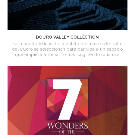
DOURO VALLEY COLLECTION
Las características de la paleta de colores del valle
del Duero se seleccionan para dar vida a un espacio
que empieza a tomar forma, ¡sugiriendo toda una
vida de posibilidades!