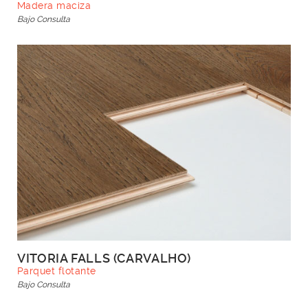
Madera maciza
Bajo Consulta
VITORIA FALLS (CARVALHO)
Parquet flotante
Bajo Consulta