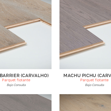
BARRIER (CARVALHO)
MACHU PICHU (CAR
Parquet flotante
Parquet flotante
Bajo Consulta
Bajo Consulta