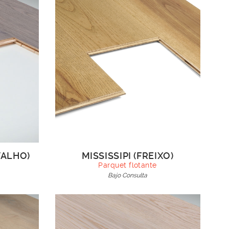
VALHO)
MISSISSIPI (FREIXO)
Parquet flotante
Bajo Consulta