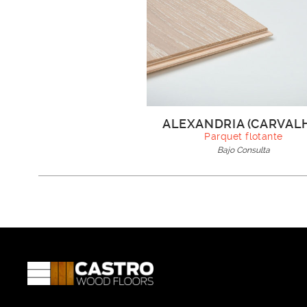
ALEXANDRIA (CARVAL
Parquet flotante
Bajo Consulta