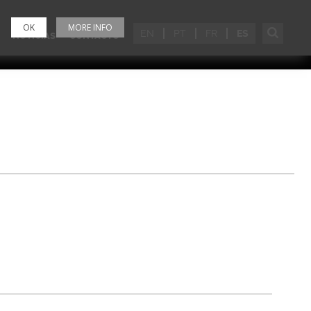
OK
MORE INFO
EN
PT
FR
ES
NOTICIAS
CONTACTO