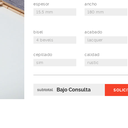
espesor
ancho
bisel
acabado
cepillado
calidad
Bajo Consulta
subtotal
SOLIC