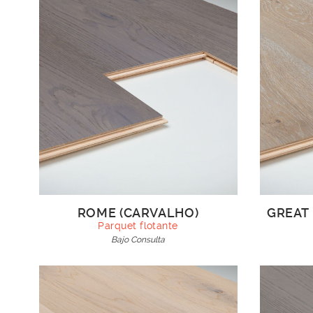
ROME (CARVALHO)
GREAT 
Parquet flotante
Bajo Consulta