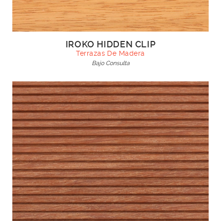
IROKO HIDDEN CLIP
Terrazas De Madera
Bajo Consulta