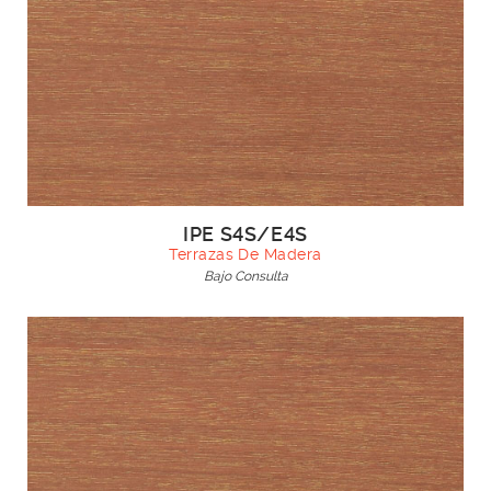
IPE S4S/E4S
Terrazas De Madera
Bajo Consulta