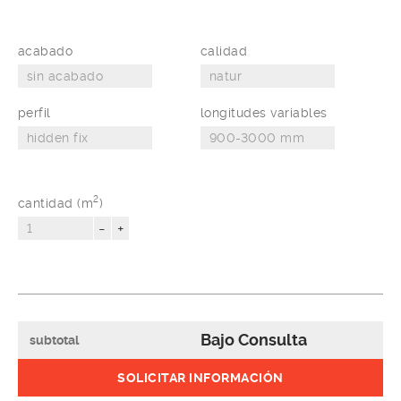
acabado
calidad
perfil
longitudes variables
2
cantidad (m
)
-
+
Bajo Consulta
subtotal
SOLICITAR INFORMACIÓN