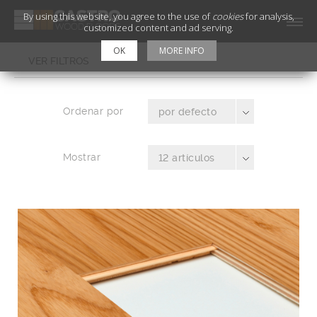
By using this website, you agree to the use of
cookies
for analysis,
customized content and ad serving.
OK
MORE INFO
VER FILTROS
Ordenar por
por defecto
Mostrar
12 artículos