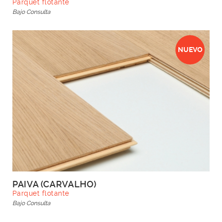
Parquet flotante
Bajo Consulta
NUEVO
PAIVA (CARVALHO)
Parquet flotante
Bajo Consulta