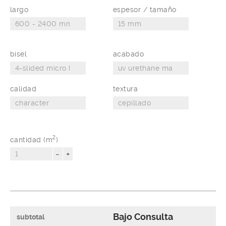
largo
espesor / tamaño
bisel
acabado
calidad
textura
2
cantidad (m
)
-
+
Bajo Consulta
subtotal