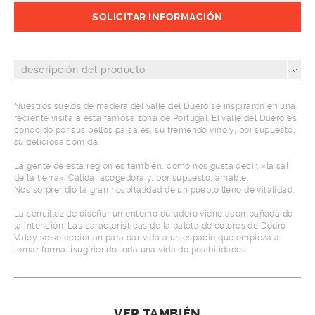
SOLICITAR INFORMACIÓN
descripción del producto
Nuestros suelos de madera del valle del Duero se inspiraron en una
reciente visita a esta famosa zona de Portugal. El valle del Duero es
conocido por sus bellos paisajes, su tremendo vino y, por supuesto,
su deliciosa comida.
La gente de esta región es también, como nos gusta decir, «la sal
de la tierra». Cálida, acogedora y, por supuesto, amable.
Nos sorprendió la gran hospitalidad de un pueblo lleno de vitalidad.
La sencillez de diseñar un entorno duradero viene acompañada de
la intención. Las características de la paleta de colores de Douro
Valey se seleccionan para dar vida a un espacio que empieza a
tomar forma, ¡sugiriendo toda una vida de posibilidades!
VER TAMBIÉN