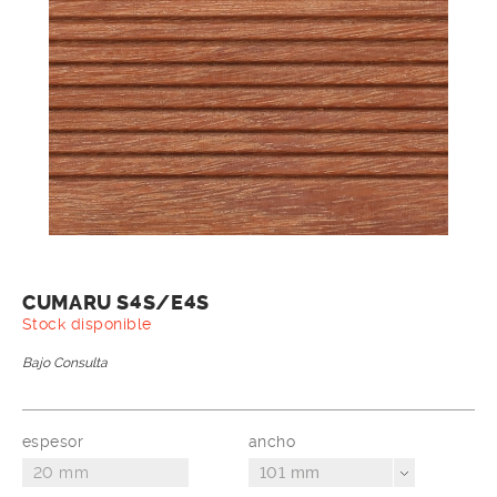
CUMARU S4S/E4S
Stock disponible
Bajo Consulta
espesor
ancho
101 mm