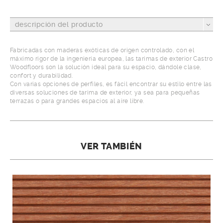
descripción del producto
Fabricadas con maderas exóticas de origen controlado, con el
máximo rigor de la ingeniería europea, las tarimas de exterior Castro
Woodfloors son la solución ideal para su espacio, dándole clase,
confort y durabilidad.
Con varias opciones de perfiles, es fácil encontrar su estilo entre las
diversas soluciones de tarima de exterior, ya sea para pequeñas
terrazas o para grandes espacios al aire libre.
VER TAMBIÉN