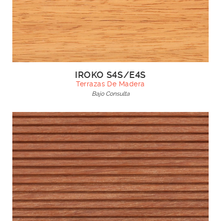
IROKO S4S/E4S
Terrazas De Madera
Bajo Consulta