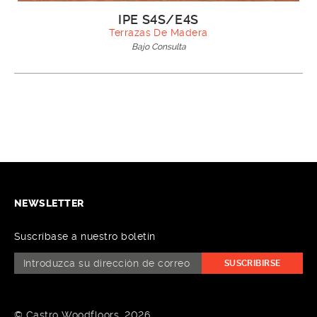
IPE S4S/E4S
Terrazas De Madera
Bajo Consulta
NEWSLETTER
Suscríbase a nuestro boletín
SUSCRIBIRSE
© Castro Woodfloors, 2026.