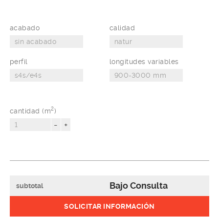
acabado
calidad
perfil
longitudes variables
2
cantidad (m
)
-
+
Bajo Consulta
subtotal
SOLICITAR INFORMACIÓN