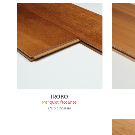
IROKO
Parquet flotante
Bajo Consulta