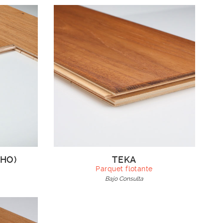
LHO)
TEKA
Parquet flotante
Bajo Consulta