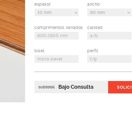
espesor
ancho
10 mm
90 mm
comprimentos variados
calidad
bisel
perfil
Bajo Consulta
subtotal
SOLIC