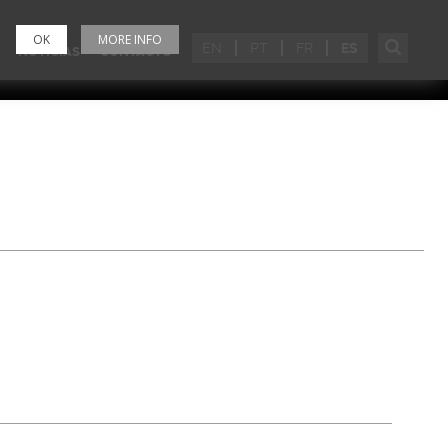
OK
MORE INFO
EN
PT
FR
ES
NOTICIAS
CONTACTO