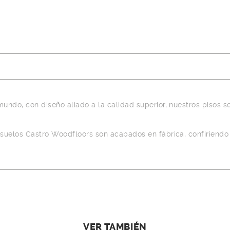
ndo, con diseño aliado a la calidad superior, nuestros pisos so
 suelos Castro Woodfloors son acabados en fábrica, confiriendo
VER TAMBIÉN