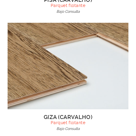
Parquet flotante
Bajo Consulta
GIZA (CARVALHO)
Parquet flotante
Bajo Consulta