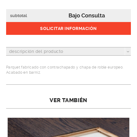
Bajo Consulta
subtotal
SOLICITAR INFORMACIÓN
descripción del producto
Parquet fabricado con contrachapado y chapa de roble europeo.
Acabado en barniz.
VER TAMBIÉN