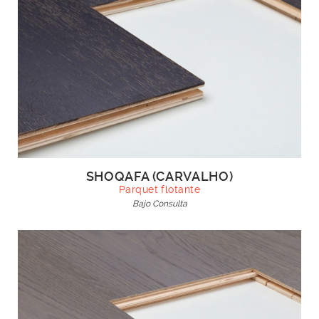
SHOQAFA (CARVALHO)
Parquet flotante
Bajo Consulta