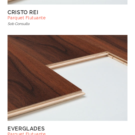
CRISTO REI
Parquet Flutuante
Sob Consulta
EVERGLADES
Parquet Flutuante