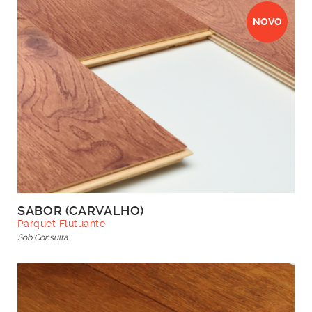
NOVO
SABOR (CARVALHO)
Parquet Flutuante
Sob Consulta