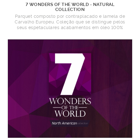
7 WONDERS OF THE WORLD - NATURAL
COLLECTION
Parquet composto por contraplacado e lamela de
Carvalho Europeu. Coleção que se distingue pelos
seus espetaculares acabamentos em óleo 100%
natural.