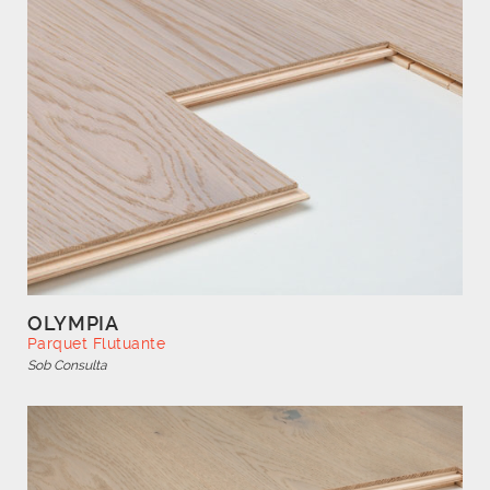
OLYMPIA
Parquet Flutuante
Sob Consulta