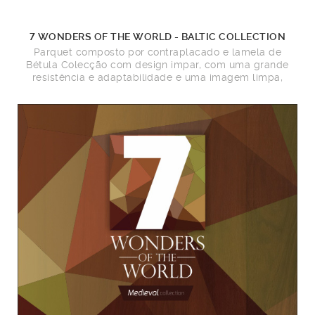
7 WONDERS OF THE WORLD - BALTIC COLLECTION
Parquet composto por contraplacado e lamela de
Bétula Colecção com design impar, com uma grande
resistência e adaptabilidade e uma imagem limpa,
adequado a grandes áreas e espaços comerciais.