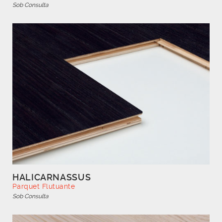
Sob Consulta
HALICARNASSUS
Parquet Flutuante
Sob Consulta