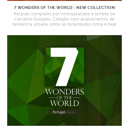
7 WONDERS OF THE WORLD - NEW COLLECTION
Parquet composto por contraplacado e lamela de
Carvalho Europeu. Coleção com acabamentos de
tendência urbana, onde as tonalidades cinza e beje
imperam.