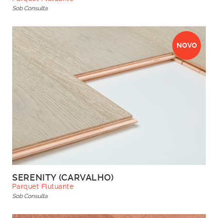
Sob Consulta
NOVO
SERENITY (CARVALHO)
Parquet Flutuante
Sob Consulta