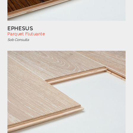
EPHESUS
Parquet Flutuante
Sob Consulta