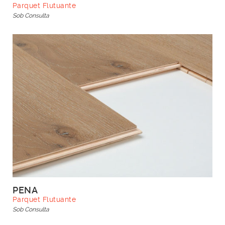
Parquet Flutuante
Sob Consulta
PENA
Parquet Flutuante
Sob Consulta