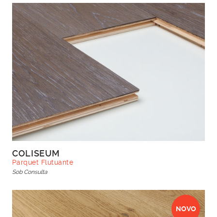
COLISEUM
Parquet Flutuante
Sob Consulta
NOVO