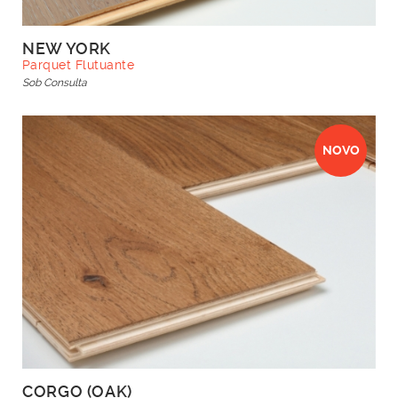
NEW YORK
Parquet Flutuante
Sob Consulta
NOVO
CORGO (OAK)