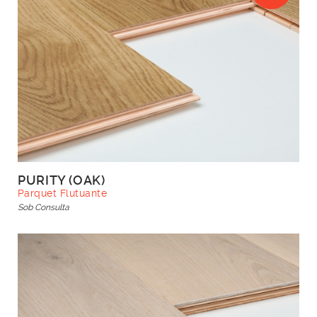
PURITY (OAK)
Parquet Flutuante
Sob Consulta