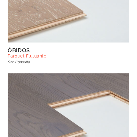
ÓBIDOS
Parquet Flutuante
Sob Consulta