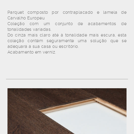
Parquet composto por contraplacado e lamela de
Carvalho Europeu
Coleção com um conjunto de acabamentos de
tonalidades variadas.
Do cinza mais claro até á tonalidade mais escura, esta
coleção contém seguramente uma solução que se
adequará á sua casa ou escritório.
Acabamento em verniz.