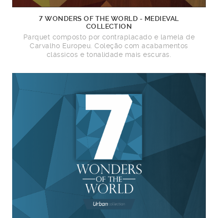
7 WONDERS OF THE WORLD - MEDIEVAL
COLLECTION
Parquet composto por contraplacado e lamela de
Carvalho Europeu. Coleção com acabamentos
clássicos e tonalidade mais escuras.