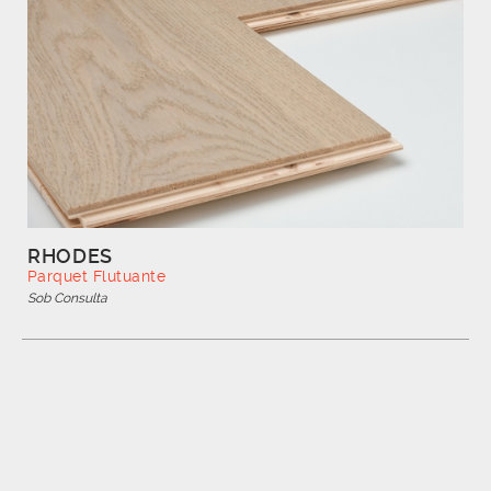
RHODES
Parquet Flutuante
Sob Consulta