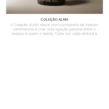
COLEÇÃO ALMA
A Coleção ALMA nasce com o propósito de traduzir
sentimentos e criar uma ligação genuína entre o
espaço e quem o habita. Cada cor, cada textura e
cada acabamento refletem emoções autênticas,
revelando a beleza natural da madeira em toda a sua
essência.