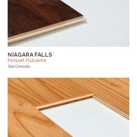
NIAGARA FALLS
Parquet Flutuante
Sob Consulta