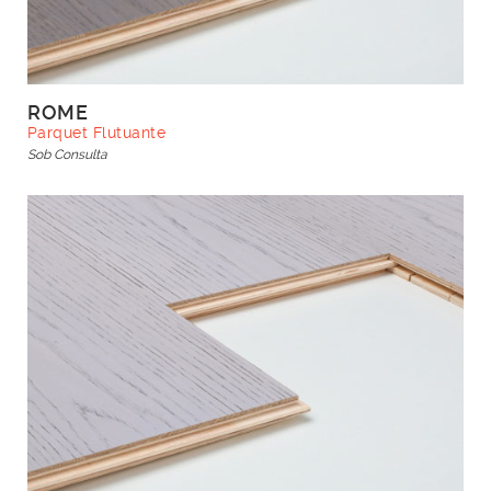
ROME
Parquet Flutuante
Sob Consulta