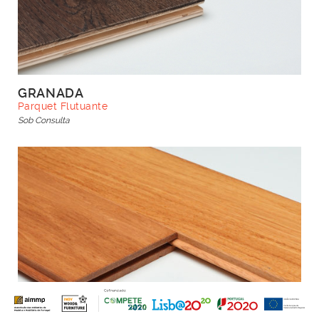
GRANADA
Parquet Flutuante
Sob Consulta