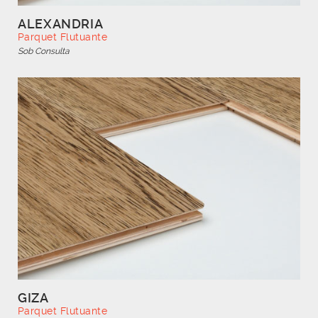
ALEXANDRIA
Parquet Flutuante
Sob Consulta
GIZA
Parquet Flutuante