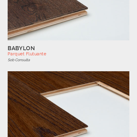
BABYLON
Parquet Flutuante
Sob Consulta