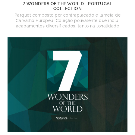
7 WONDERS OF THE WORLD - PORTUGAL
COLLECTION
Parquet composto por contraplacado e lamela de
Carvalho Europeu. Coleção polivalente que inclui
acabamentos diversificados, tanto na tonalidade
como no brilho.