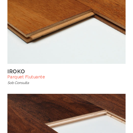
IROKO
Parquet Flutuante
Sob Consulta