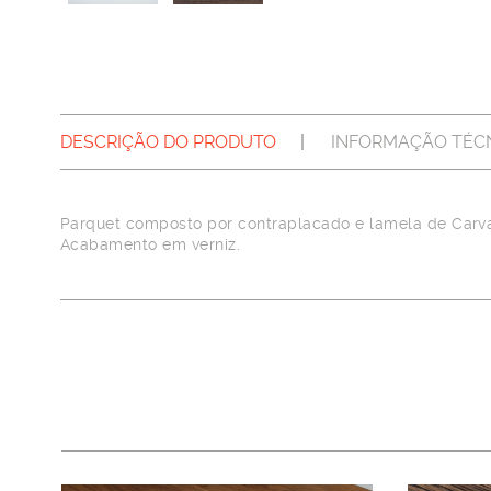
DESCRIÇÃO DO PRODUTO
INFORMAÇÃO TÉC
Parquet composto por contraplacado e lamela de Carv
Acabamento em verniz.