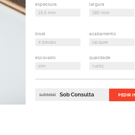
espessura
largura
bisel
acabamento
escovado
qualidade
Sob Consulta
subtotal
PEDIR 