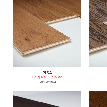
PISA
Parquet Flutuante
Sob Consulta