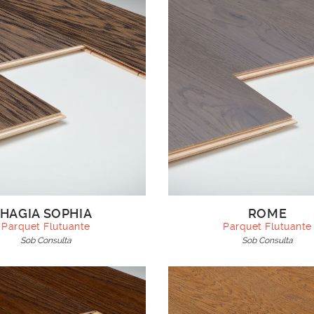
HAGIA SOPHIA
ROME
Parquet Flutuante
Parquet Flutuante
Sob Consulta
Sob Consulta