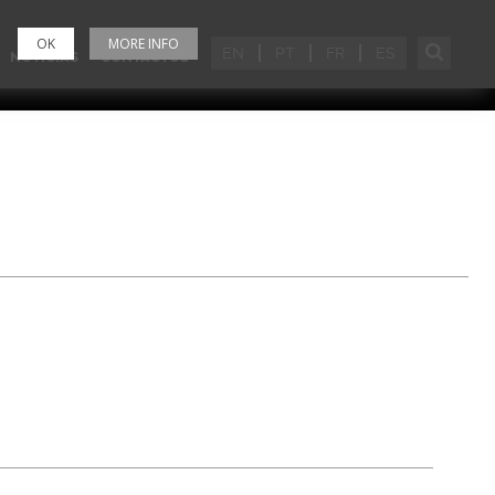
OK
MORE INFO
EN
PT
FR
ES
NOTÍCIAS
CONTACTOS