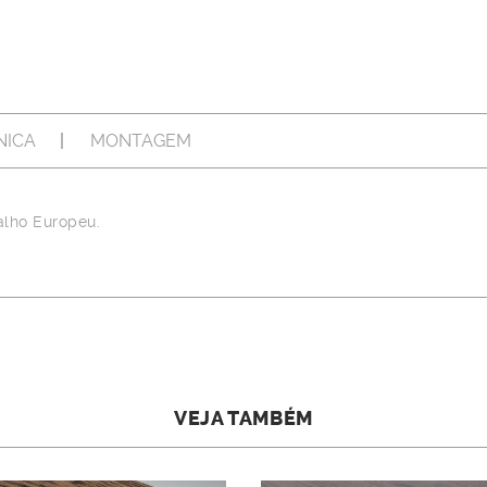
NICA
MONTAGEM
alho Europeu.
VEJA TAMBÉM