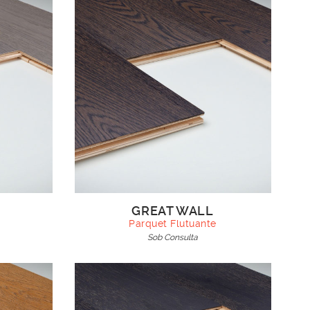
GREAT WALL
Parquet Flutuante
Sob Consulta