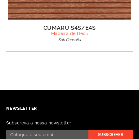
CUMARU S4S/E4S
Madeira de Deck
Sob Consulta
NEWSLETTER
Subscreva a nossa newsletter
SUBSCREVER