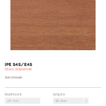
IPE S4S/E4S
Stock disponível
Sob Consulta
espessura
largura
95 mm