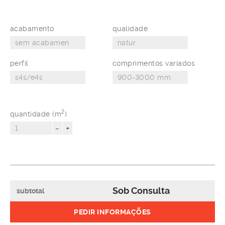
acabamento
qualidade
perfil
comprimentos variados
2
quantidade (m
)
-
+
Sob Consulta
subtotal
PEDIR INFORMAÇÕES