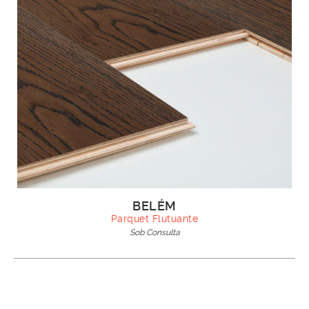
BELÉM
Parquet Flutuante
Sob Consulta