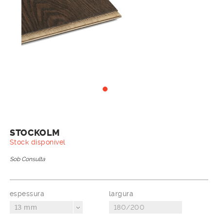
STOCKOLM
Stock disponível
Sob Consulta
espessura
largura
13 mm