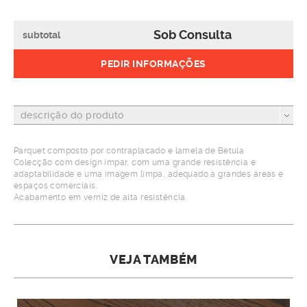
Sob Consulta
subtotal
PEDIR INFORMAÇÕES
descrição do produto
Parquet composto por contraplacado e lamela de Bétula
Colecção com design impar, com uma grande resistência e
adaptabilidade e uma imagem limpa, adequado a grandes áreas e
espaços comerciais.
Acabamento em verniz de alta resistência.
VEJA TAMBÉM