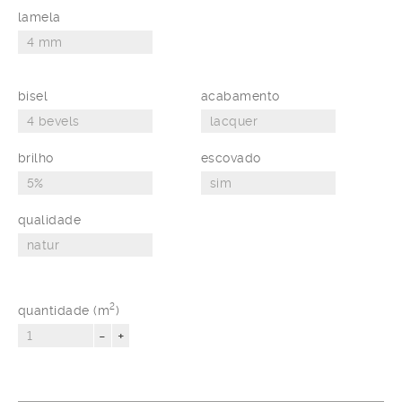
lamela
bisel
acabamento
brilho
escovado
qualidade
2
quantidade (m
)
-
+