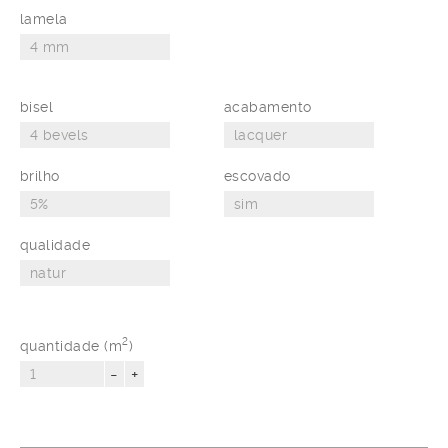
lamela
bisel
acabamento
brilho
escovado
qualidade
2
quantidade (m
)
-
+