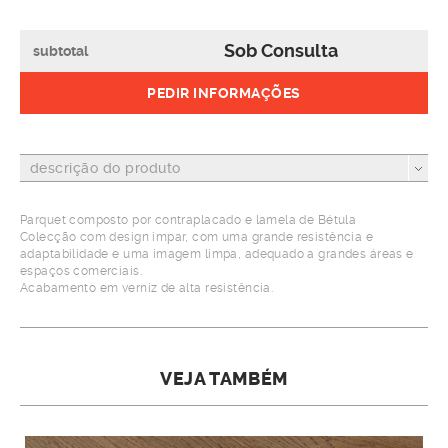
Sob Consulta
subtotal
PEDIR INFORMAÇÕES
descrição do produto
Parquet composto por contraplacado e lamela de Bétula
Colecção com design impar, com uma grande resistência e
adaptabilidade e uma imagem limpa, adequado a grandes áreas e
espaços comerciais.
Acabamento em verniz de alta resistência.
VEJA TAMBÉM