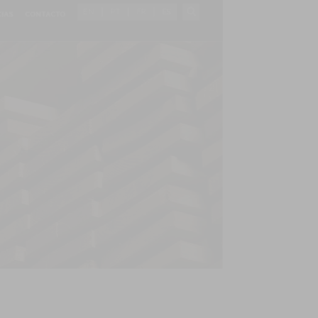
EN
PT
FR
ES
CIAS
CONTACTO