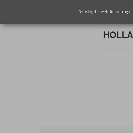
By using this website, you agre
HOLLA