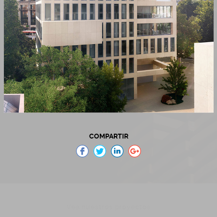
QUIÉNES SOMOS
TRABAJOS
SUELOS DE MADERA
COLECCIONES
NOTI
COMPARTIR
Vea nuestros proyectos