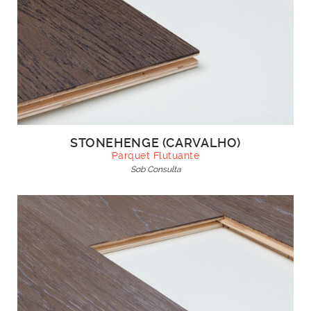
STONEHENGE (CARVALHO)
Parquet Flutuante
Sob Consulta