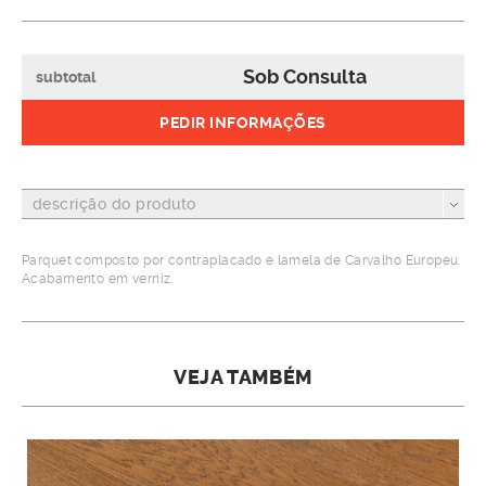
Sob Consulta
subtotal
PEDIR INFORMAÇÕES
descrição do produto
Parquet composto por contraplacado e lamela de Carvalho Europeu.
Acabamento em verniz.
VEJA TAMBÉM