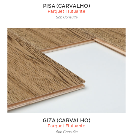
PISA (CARVALHO)
Parquet Flutuante
Sob Consulta
GIZA (CARVALHO)
Parquet Flutuante
Sob Consulta