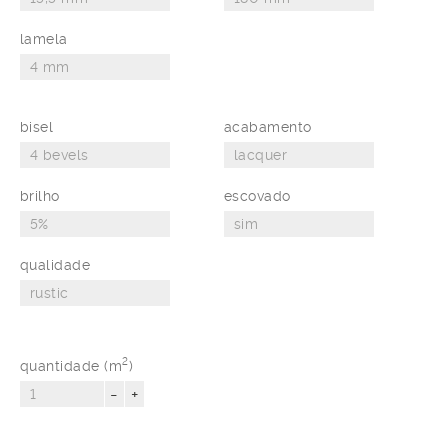
lamela
bisel
acabamento
brilho
escovado
qualidade
2
quantidade (m
)
-
+