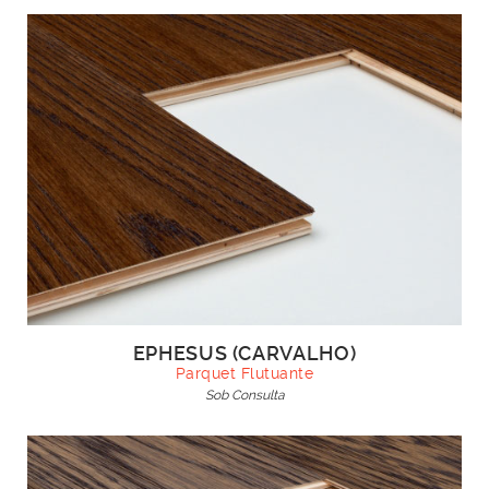
EPHESUS (CARVALHO)
Parquet Flutuante
Sob Consulta