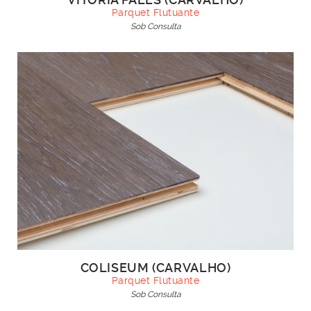
Parquet Flutuante
Sob Consulta
COLISEUM (CARVALHO)
Parquet Flutuante
Sob Consulta