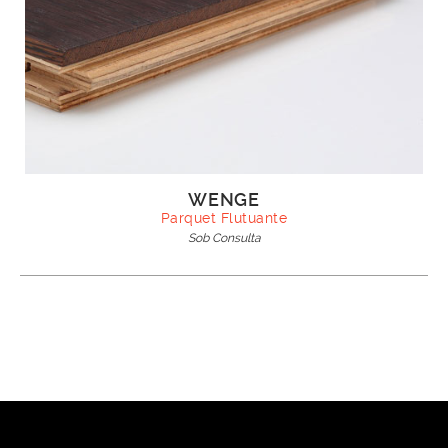
WENGE
Parquet Flutuante
Sob Consulta