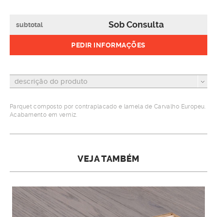
Sob Consulta
subtotal
PEDIR INFORMAÇÕES
descrição do produto
Parquet composto por contraplacado e lamela de Carvalho Europeu.
Acabamento em verniz.
VEJA TAMBÉM