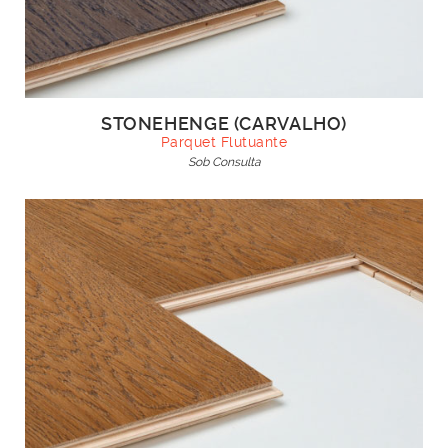
STONEHENGE (CARVALHO)
Parquet Flutuante
Sob Consulta