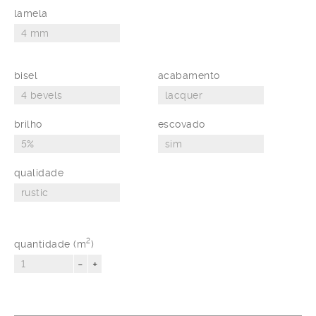
lamela
bisel
acabamento
brilho
escovado
qualidade
2
quantidade (m
)
-
+