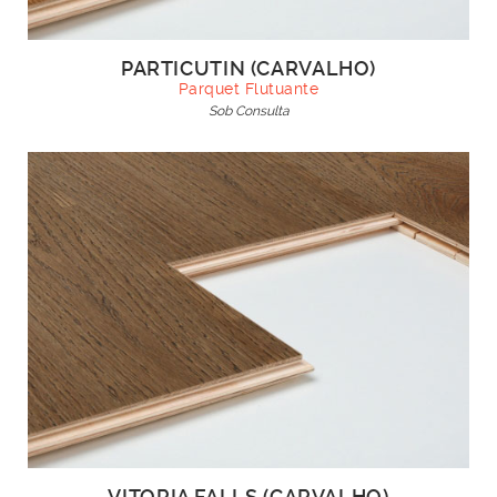
PARTICUTIN (CARVALHO)
Parquet Flutuante
Sob Consulta
VITORIA FALLS (CARVALHO)