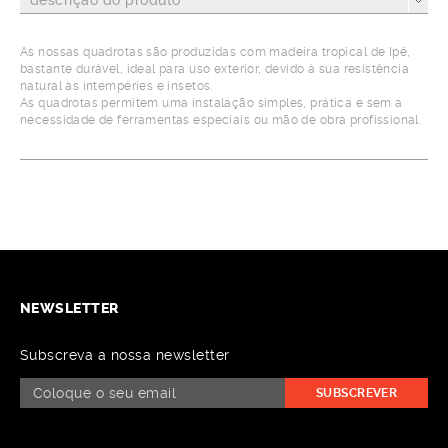
descrição do produto
As nossas quadrotas são produzidas com madeira tropical de Ipê,
bastante durável, ideal para uso exterior, devido à sua resistência
natural às intempéries e insetos.
As quadrotas permitem uma instalação simples, prática e sem a
necessidade de ferramentas especiais ou mão de obra profissional.
NEWSLETTER
Subscreva a nossa newsletter
SUBSCREVER