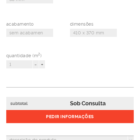
acabamento
dimensões
2
quantidade (m
)
-
+
Sob Consulta
subtotal
PEDIR INFORMAÇÕES