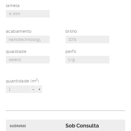
lamela
acabamento
brilho
qualidade
perfil
2
quantidade (m
)
-
+
Sob Consulta
subtotal