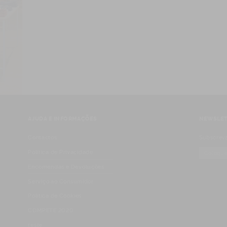
AJUDA E INFORMAÇÕES
NEWSLET
Contactos
Subscreva
Política de Privacidade
Encomendas e Devoluções
Serviço ao Consumidor
Política de Cookies
COMPETE 2020
teste