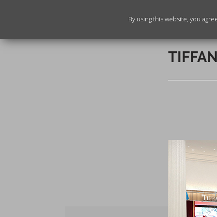
By using this website, you agre
TIFFA