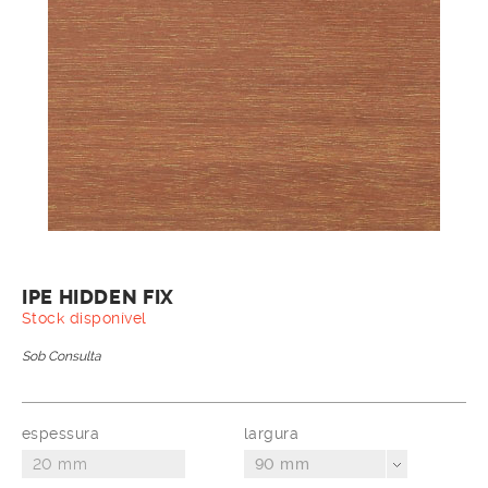
IPE HIDDEN FIX
Stock disponível
Sob Consulta
espessura
largura
90 mm