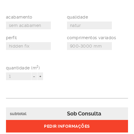
acabamento
qualidade
perfil
comprimentos variados
2
quantidade (m
)
-
+
Sob Consulta
subtotal
PEDIR INFORMAÇÕES