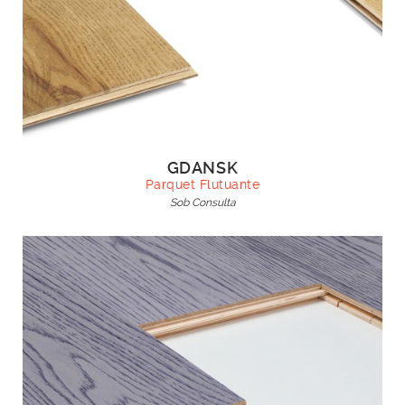
GDANSK
Parquet Flutuante
Sob Consulta