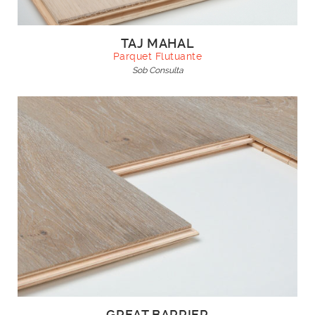
TAJ MAHAL
Parquet Flutuante
Sob Consulta
GREAT BARRIER