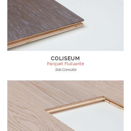
COLISEUM
Parquet Flutuante
Sob Consulta