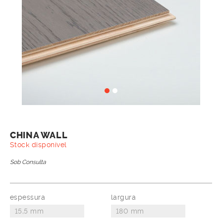
CHINA WALL
Stock disponível
Sob Consulta
espessura
largura