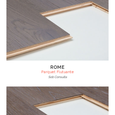
ROME
Parquet Flutuante
Sob Consulta