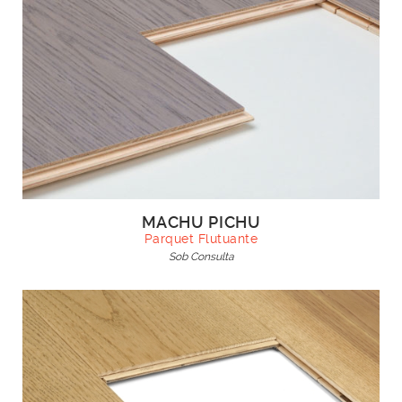
MACHU PICHU
Parquet Flutuante
Sob Consulta