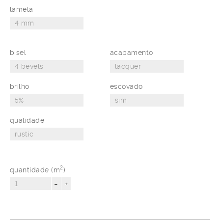
lamela
bisel
acabamento
brilho
escovado
qualidade
2
quantidade (m
)
-
+