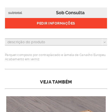
Sob Consulta
subtotal
PEDIR INFORMAÇÕES
descrição do produto
Parquet composto por contraplacado e lamela de Carvalho Europeu.
Acabamento em verniz.
VEJA TAMBÉM