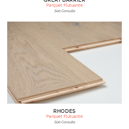
Parquet Flutuante
Sob Consulta
RHODES
Parquet Flutuante
Sob Consulta