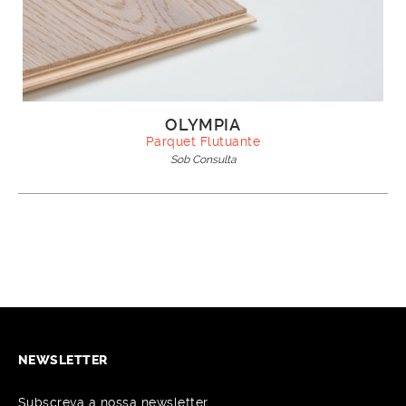
OLYMPIA
Parquet Flutuante
Sob Consulta
NEWSLETTER
Subscreva a nossa newsletter