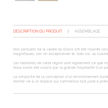
DESCRIPTION DU PRODUIT
ASSEMBLAGE
Nos parquets de la vallée du Douro ont été inspirés lor
magnifiques, son vin exceptionnel et, bien sûr, sa cuisin
Les habitants de cette région sont également ce que nous 
Nous avons été surpris par la grande hospitalité d'un peu
La simplicité de la conception d'un environnement durabl
donner vie à un espace qui commence tout juste à prendr