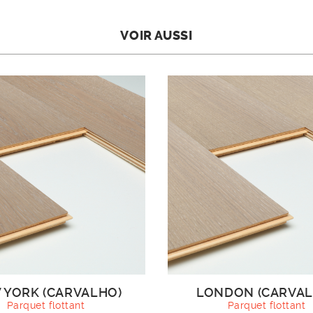
VOIR AUSSI
 YORK (CARVALHO)
LONDON (CARVAL
Parquet flottant
Parquet flottant