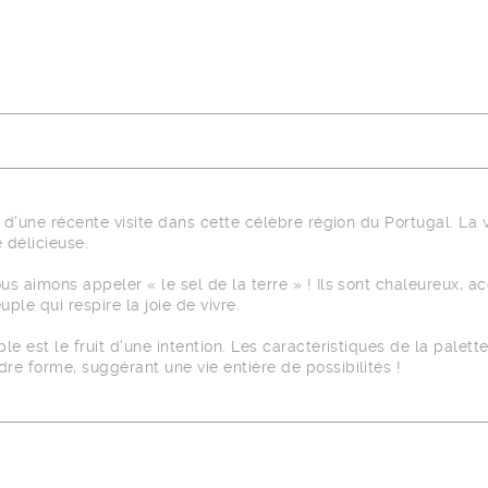
s d'une récente visite dans cette célèbre région du Portugal. L
e délicieuse.
aimons appeler « le sel de la terre » ! Ils sont chaleureux, accu
ple qui respire la joie de vivre.
e est le fruit d'une intention. Les caractéristiques de la pale
e forme, suggérant une vie entière de possibilités !