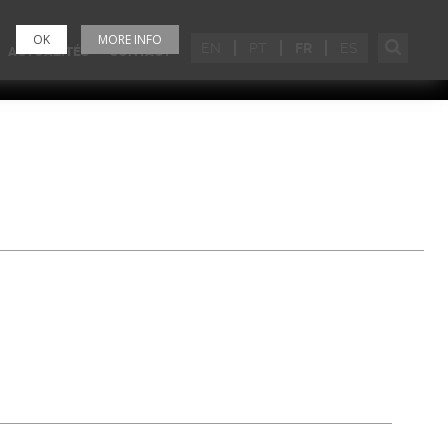
OK
MORE INFO
EN
PT
FR
ES
ACTUALITÉS
CONTACT