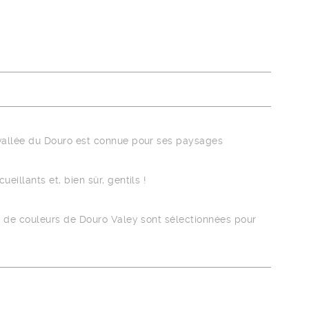
a vallée du Douro est connue pour ses paysages
eillants et, bien sûr, gentils !
tte de couleurs de Douro Valey sont sélectionnées pour