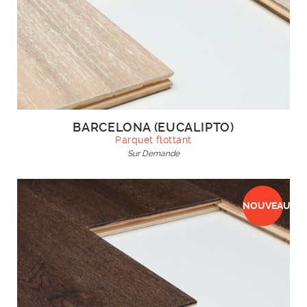
BARCELONA (EUCALIPTO)
Parquet flottant
Sur Demande
NOUVEAU