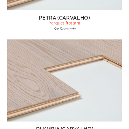
PETRA (CARVALHO)
Parquet flottant
Sur Demande
OLYMPIA (CARVALHO)