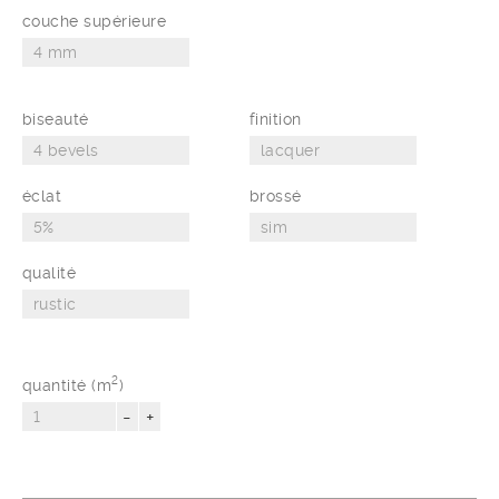
couche supérieure
biseauté
finition
éclat
brossé
qualité
2
quantité (m
)
-
+