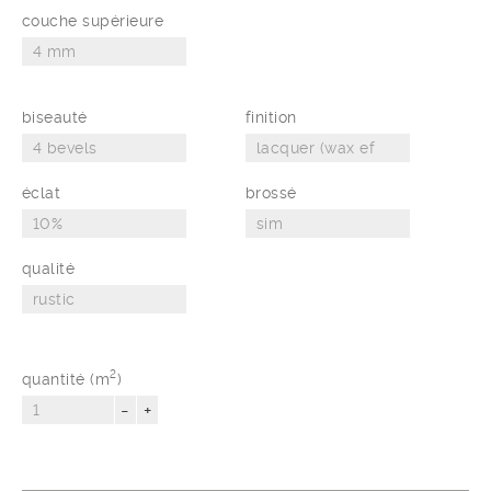
couche supérieure
biseauté
finition
éclat
brossé
qualité
2
quantité (m
)
-
+