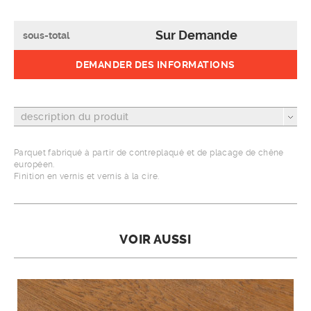
Sur Demande
sous-total
DEMANDER DES INFORMATIONS
description du produit
Parquet fabriqué à partir de contreplaqué et de placage de chêne
européen.
Finition en vernis et vernis à la cire.
VOIR AUSSI