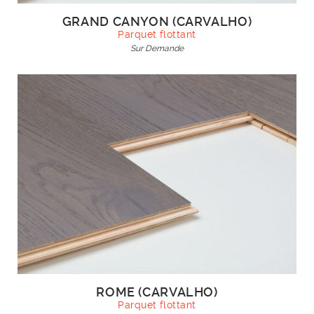
GRAND CANYON (CARVALHO)
Parquet flottant
Sur Demande
ROME (CARVALHO)
Parquet flottant