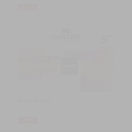
LIRE PLUS
DOMOTEX 2024
Visit Castro Woodfloors at Domotex 2024 - Hannover
LIRE PLUS