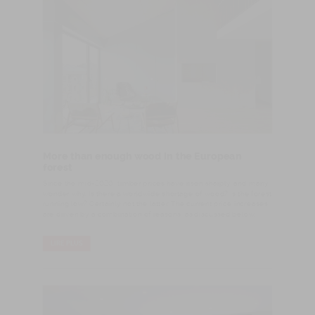
More than enough wood in the European
forest
Since the mid-2020, timber prices have risen sharply, and many
wonder why. Is there a worldwide shortage of wood? Is the forest
running low? Certainly not the latter. The current price increases
are driven by a combination of reasons, as discussed below.
LIRE PLUS