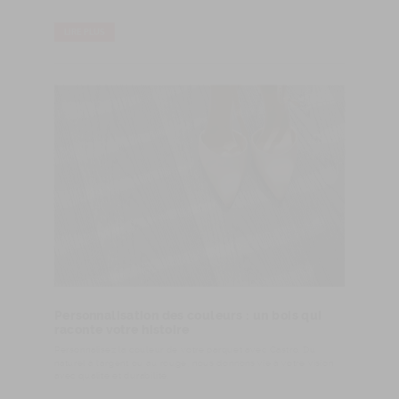
LIRE PLUS
Personnalisation des couleurs : un bois qui
raconte votre histoire
Personnalisez la couleur de votre parquet avec Castro. Du
naturel à l’argent ou au rouge, nous donnons vie à votre vision
avec qualité et durabilité.