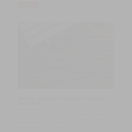
LIRE PLUS
Nouveau lancement : Dalle de Terrasse en
Bois de Ipê
Transformez balcons, terrasses, patios et espaces piscine avec
élégance et robustesse. Nos dalles emboîtables en Ipê sont
fabriquées en bois tropical, reconnu pour sa durabilité, sa
beauté naturelle et son adaptation aux environnements
extérieurs.