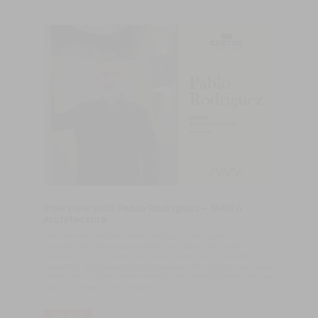
Interview with Pablo Rodríguez – MAWA
Architecture
This interview explores Pablo Rodríguez Rodríguez’s
architectural vision and the design philosophy of MAWA
Arquitectura, focusing on the studio’s approach to design,
materiality, and residential architecture, with particular emphasis
on the role of wood, craftsmanship, and creating spaces that feel
natural, coherent, and timeless.
LIRE PLUS