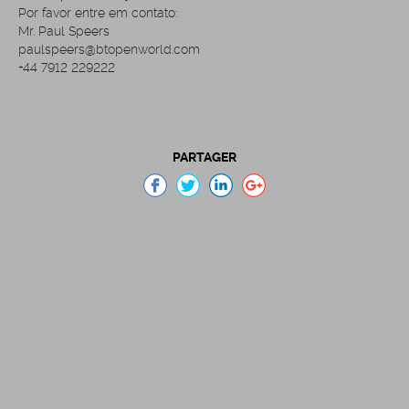
Por favor entre em contato:
Mr. Paul Speers
paulspeers@btopenworld.com
+44 7912 229222
PARTAGER