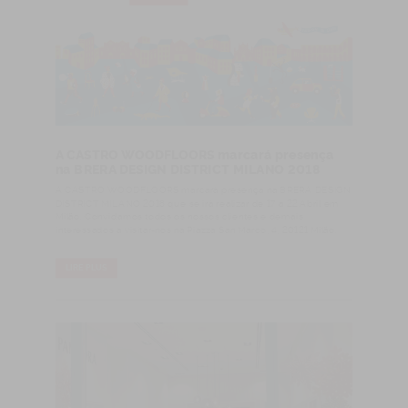
A CASTRO WOODFLOORS marcará presença
na BRERA DESIGN DISTRICT MILANO 2018
A CASTRO WOODFLOORS marcará presença na BRERA DESIGN
DISTRICT MILANO 2018 que se irá realizar de 17 a 22 Abril em
Milão. Convidamos todos os nossos clientes e demais
interessados a visitar-nos na Piazza San Marco, 4, 20121 Milão.
LIRE PLUS