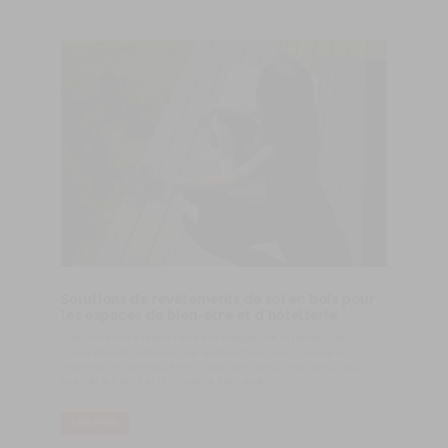
Solutions de revêtements de sol en bois pour
les espaces de bien-être et d’hôtellerie
Une invitation à ralentir et à s'imprégner de la tranquillité du
Clube Paraíso. Entre nature, architecture harmonieuse et
matériaux authentiques, la vidéo dévoile un lieu conçu pour
éveiller les sens et favoriser le bien-être.
LIRE PLUS