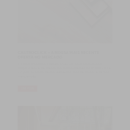
CASTROCLICK – A NOSSA MAIS RECENTE
OFERTA NO MERCADO
A Castro Woodfloors desenvolveu um novo produto para
alargar o leque de ofertas aos nossos clientes. CASTROCLICK é
um piso laminado de alta resistência, fácil de instalar e de fácil
manutenção.
LIRE PLUS