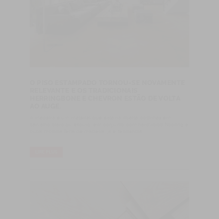
O PISO ESTAMPADO TORNOU-SE NOVAMENTE
RELEVANTE E OS TRADICIONAIS
HERRINGBONE E CHEVRON ESTÃO DE VOLTA
AO AUGE.
A madeira é um material que está na ribalta: cozinhas em
carvalho claro ou escuro, em conjunto com hardwood flooring e
outra mobília feita de madeira, já é tendência.
LIRE PLUS