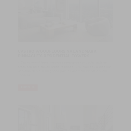
CASTRO WOODFLOORS NA LANDMARK
PINNACLE´S RESIDENTIAL TOWERS
A Castro Woodfloors, empresa portuguesa especializada na
produção de pisos de madeira desde 1970, fabricou o piso em
Carvalho Natur Herringbone para o Landmark Pinnacle's, em
Londres.
LIRE PLUS