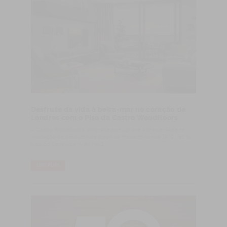
Desfrute da vida à beira-mar no coração de
Londres com o Piso da Castro Woodfloors
A Castro Woodfloors, empresa portuguesa especializada na
produção de produtos de pisos de madeira desde 1970, fez o
piso do Canalside Walk No.3.
LIRE PLUS