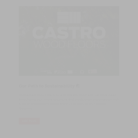
Our Path to Sustainability 🌏
Concerned about the future of the environment, we have been
articulating our whole structure and production organization with
a set of mechanims which allow us to reduce our carbon
footprint.
LIRE PLUS