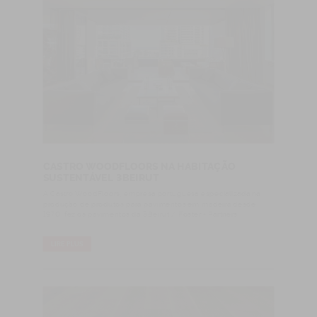
CASTRO WOODFLOORS NA HABITAÇÃO
SUSTENTÁVEL 3BEIRUT
A Castro WoodFloors, empresa portuguesa especializada na
produção de produtos para pavimentos em madeira desde
1970, fez os pavimentos da 3Beirut / Foster + Partners.
LIRE PLUS