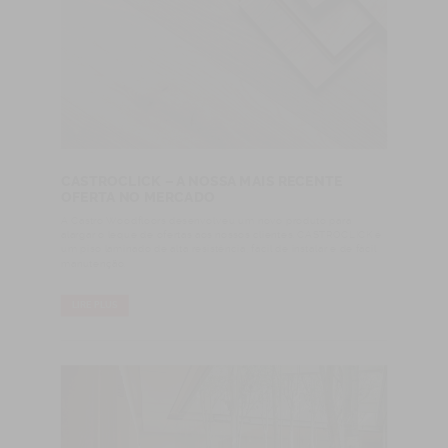
CASTROCLICK – A NOSSA MAIS RECENTE
OFERTA NO MERCADO
A Castro Woodfloors desenvolveu um novo produto para
alargar o leque de ofertas aos nossos clientes. CASTROCLICK é
um piso laminado de alta resistência, fácil de instalar e de fácil
manutenção.
LIRE PLUS