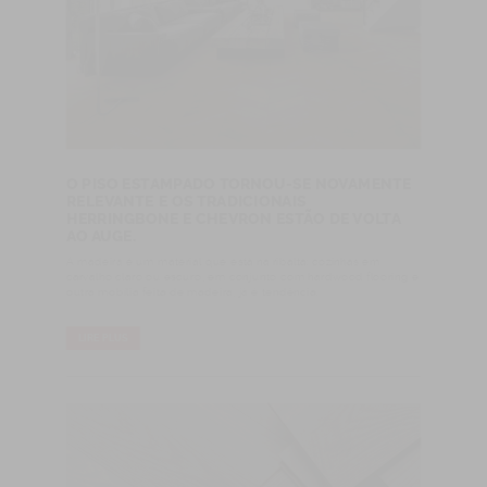
O PISO ESTAMPADO TORNOU-SE NOVAMENTE
RELEVANTE E OS TRADICIONAIS
HERRINGBONE E CHEVRON ESTÃO DE VOLTA
AO AUGE.
A madeira é um material que está na ribalta: cozinhas em
carvalho claro ou escuro, em conjunto com hardwood flooring e
outra mobília feita de madeira, já é tendência.
LIRE PLUS