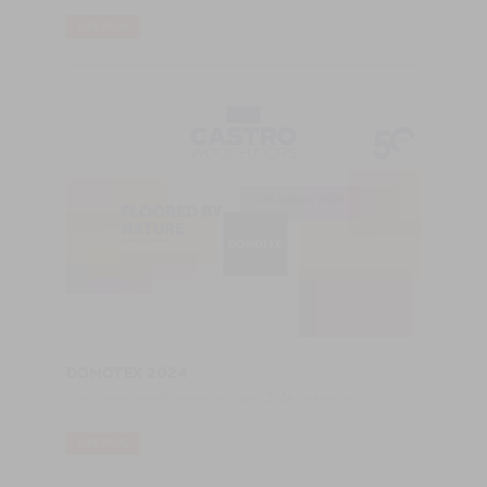
LIRE PLUS
DOMOTEX 2024
Visit Castro Woodfloors at Domotex 2024 - Hannover
LIRE PLUS