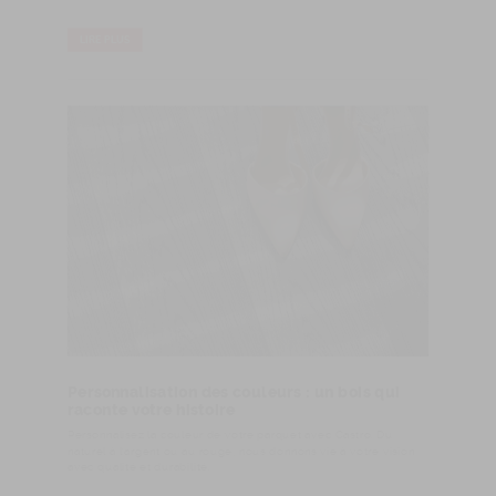
LIRE PLUS
Personnalisation des couleurs : un bois qui
raconte votre histoire
Personnalisez la couleur de votre parquet avec Castro. Du
naturel à l’argent ou au rouge, nous donnons vie à votre vision
avec qualité et durabilité.