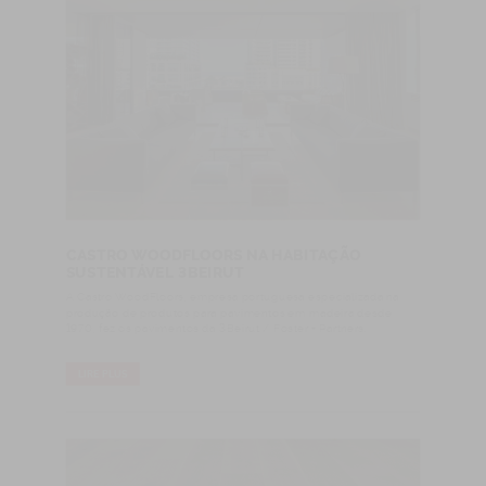
CASTRO WOODFLOORS NA HABITAÇÃO
SUSTENTÁVEL 3BEIRUT
A Castro WoodFloors, empresa portuguesa especializada na
produção de produtos para pavimentos em madeira desde
1970, fez os pavimentos da 3Beirut / Foster + Partners.
LIRE PLUS