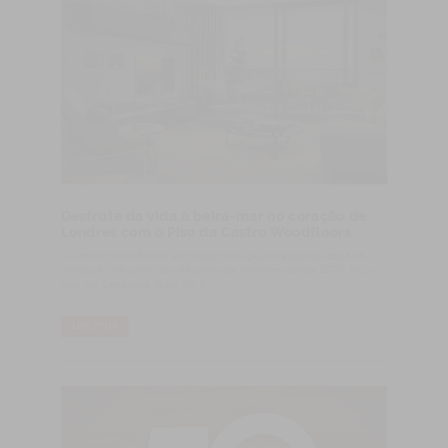
Desfrute da vida à beira-mar no coração de
Londres com o Piso da Castro Woodfloors
A Castro Woodfloors, empresa portuguesa especializada na
produção de produtos de pisos de madeira desde 1970, fez o
piso do Canalside Walk No.3.
LIRE PLUS