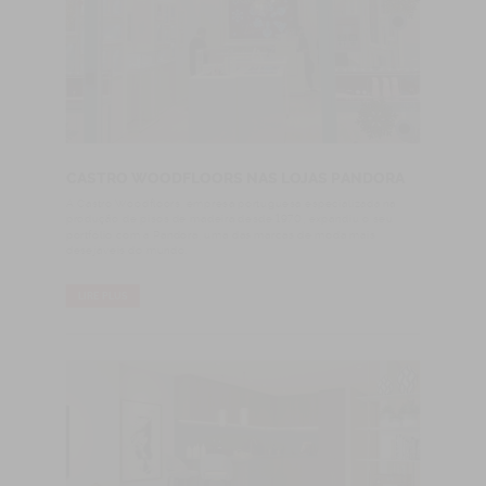
CASTRO WOODFLOORS NAS LOJAS PANDORA
A Castro Woodfloors, empresa portuguesa especializada na
produção de pisos de madeira desde 1970, expandiu o seu
portfólio com a Pandora, uma das marcas de moda mais
desejáveis do mundo.
LIRE PLUS