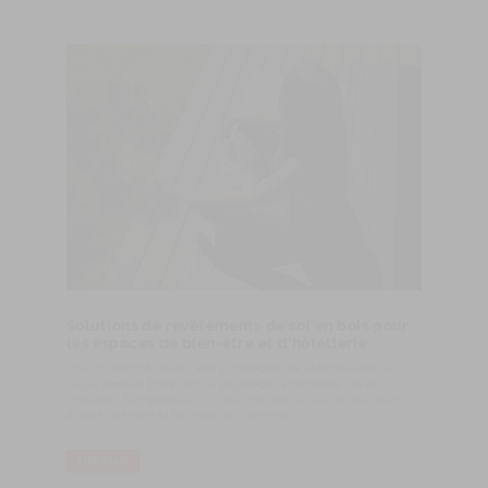
Solutions de revêtements de sol en bois pour
les espaces de bien-être et d’hôtellerie
Une invitation à ralentir et à s'imprégner de la tranquillité du
Clube Paraíso. Entre nature, architecture harmonieuse et
matériaux authentiques, la vidéo dévoile un lieu conçu pour
éveiller les sens et favoriser le bien-être.
LIRE PLUS