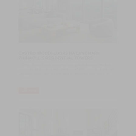
CASTRO WOODFLOORS NA LANDMARK
PINNACLE´S RESIDENTIAL TOWERS
A Castro Woodfloors, empresa portuguesa especializada na
produção de pisos de madeira desde 1970, fabricou o piso em
Carvalho Natur Herringbone para o Landmark Pinnacle's, em
Londres.
LIRE PLUS