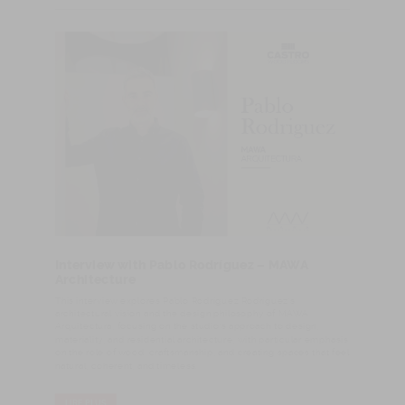
Interview with Pablo Rodríguez – MAWA
Architecture
This interview explores Pablo Rodríguez Rodríguez’s
architectural vision and the design philosophy of MAWA
Arquitectura, focusing on the studio’s approach to design,
materiality, and residential architecture, with particular emphasis
on the role of wood, craftsmanship, and creating spaces that feel
natural, coherent, and timeless.
LIRE PLUS