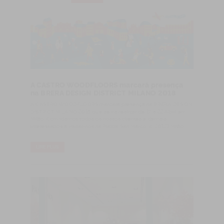
A CASTRO WOODFLOORS marcará presença
na BRERA DESIGN DISTRICT MILANO 2018
A CASTRO WOODFLOORS marcará presença na BRERA DESIGN
DISTRICT MILANO 2018 que se irá realizar de 17 a 22 Abril em
Milão. Convidamos todos os nossos clientes e demais
interessados a visitar-nos na Piazza San Marco, 4, 20121 Milão.
LIRE PLUS