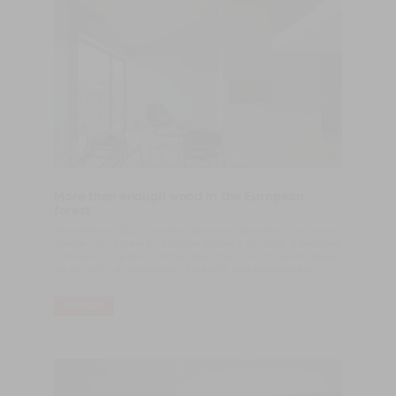
More than enough wood in the European
forest
Since the mid-2020, timber prices have risen sharply, and many
wonder why. Is there a worldwide shortage of wood? Is the forest
running low? Certainly not the latter. The current price increases
are driven by a combination of reasons, as discussed below.
LIRE PLUS