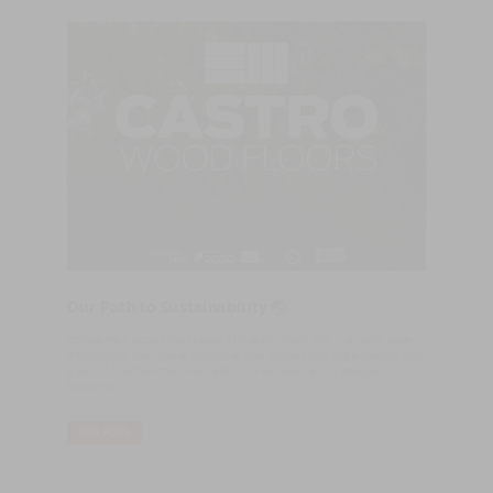
Our Path to Sustainability 🌏
Concerned about the future of the environment, we have been
articulating our whole structure and production organization with
a set of mechanims which allow us to reduce our carbon
footprint.
LIRE PLUS