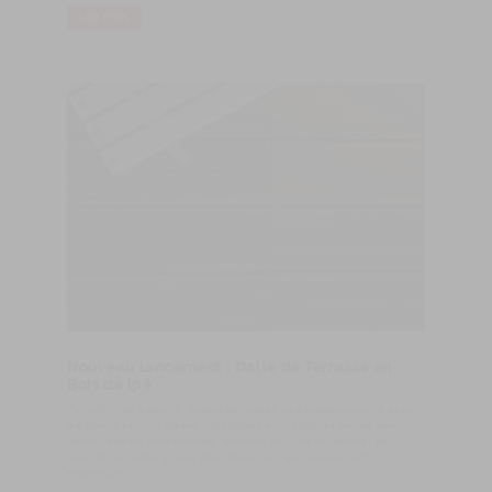
LIRE PLUS
Nouveau lancement : Dalle de Terrasse en
Bois de Ipê
Transformez balcons, terrasses, patios et espaces piscine avec
élégance et robustesse. Nos dalles emboîtables en Ipê sont
fabriquées en bois tropical, reconnu pour sa durabilité, sa
beauté naturelle et son adaptation aux environnements
extérieurs.