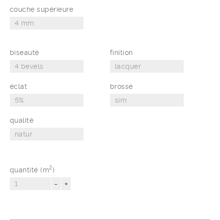
couche supérieure
biseauté
finition
éclat
brossé
qualité
2
quantité (m
)
-
+