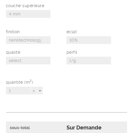
couche supérieure
finition
éclat
qualité
perfil
2
quantité (m
)
-
+
Sur Demande
sous-total