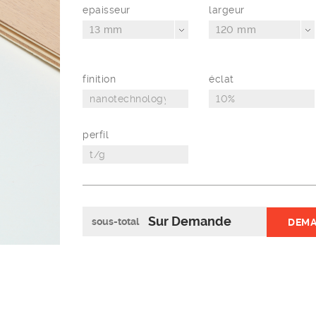
epaisseur
largeur
13 mm
120 mm
finition
éclat
perfil
Sur Demande
sous-total
DEMA