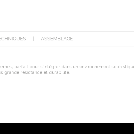
ECHNIQUES
ASSEMBLAGE
nes, parfait pour s'intégrer dans un environnement sophistiqu
s grande résistance et durabilité.