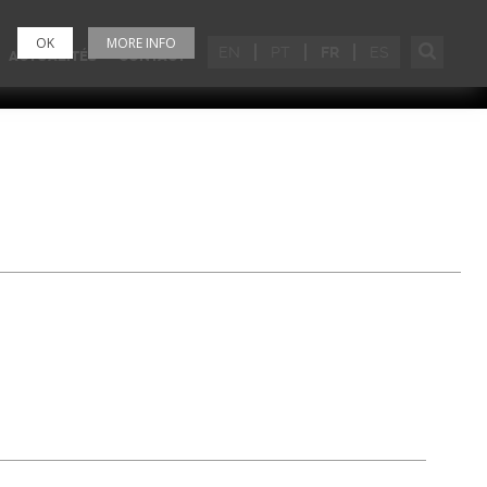
OK
MORE INFO
EN
PT
FR
ES
ACTUALITÉS
CONTACT