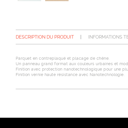
DESCRIPTION DU PRODUIT
INFORMATIONS T
Parquet en contreplaqué et placage de chêne.
Un panneau grand format aux couleurs urbaines et moder
Finition avec protection nanotechnologique pour une plu
Finition vernie haute résistance avec Nanotechnologie.