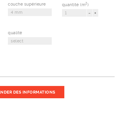
couche supérieure
2
quantité (m
)
-
+
qualité
NDER DES INFORMATIONS