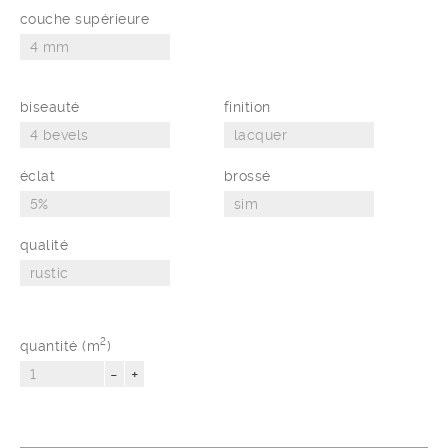
couche supérieure
biseauté
finition
éclat
brossé
qualité
2
quantité (m
)
-
+