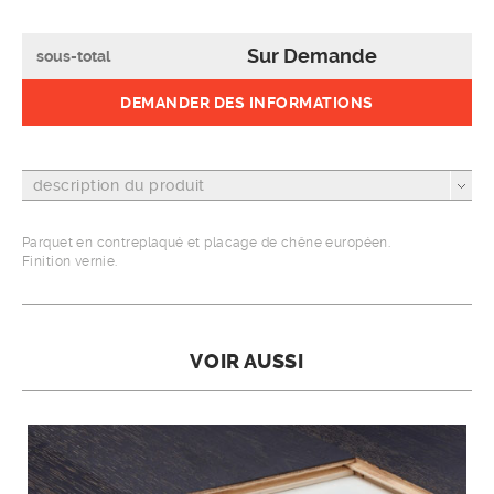
Sur Demande
sous-total
DEMANDER DES INFORMATIONS
description du produit
Parquet en contreplaqué et placage de chêne européen.
Finition vernie.
VOIR AUSSI